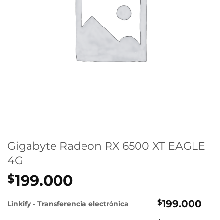
Gigabyte Radeon RX 6500 XT EAGLE
4G
199.000
$
$
199.000
Linkify - Transferencia electrónica