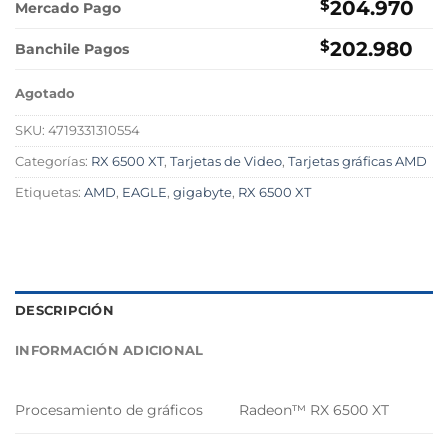
$
204.970
Mercado Pago
$
202.980
Banchile Pagos
Agotado
SKU:
4719331310554
Categorías:
RX 6500 XT
,
Tarjetas de Video
,
Tarjetas gráficas AMD
Etiquetas:
AMD
,
EAGLE
,
gigabyte
,
RX 6500 XT
DESCRIPCIÓN
INFORMACIÓN ADICIONAL
Procesamiento de gráficos
Radeon™ RX 6500 XT