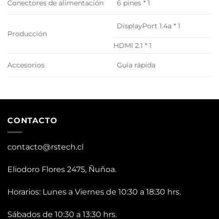
Conectores de alimentación
6 pines * 1
DisplayPort 1.4a * 1
Producción
HDMI 2.1 * 1
Accesorios
Guía rápida
CONTACTO
contacto@rstech.cl
Eliodoro Flores 2475, Ñuñoa.
Horarios: Lunes a Viernes de 10:30 a 18:30 hrs.
Sábados de 10:30 a 13:30 hrs.