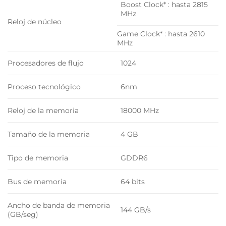
Boost Clock* : hasta 2815
MHz
Reloj de núcleo
Game Clock* : hasta 2610
MHz
Procesadores de flujo
1024
Proceso tecnológico
6nm
Reloj de la memoria
18000 MHz
Tamaño de la memoria
4 GB
Tipo de memoria
GDDR6
Bus de memoria
64 bits
Ancho de banda de memoria
144 GB/s
(GB/seg)