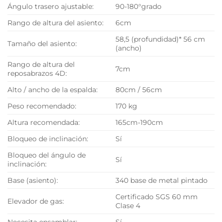
Ángulo trasero ajustable:
90-180°grado
Rango de altura del asiento:
6cm
58,5 (profundidad)* 56 cm
Tamaño del asiento:
(ancho)
Rango de altura del
7cm
reposabrazos 4D:
Alto / ancho de la espalda:
80cm / 56cm
Peso recomendado:
170 kg
Altura recomendada:
165cm-190cm
Bloqueo de inclinación:
Sí
Bloqueo del ángulo de
Sí
inclinación:
Base (asiento):
340 base de metal pintado
Certificado SGS 60 mm
Elevador de gas:
Clase 4
Necesita ensamblar:
Sí