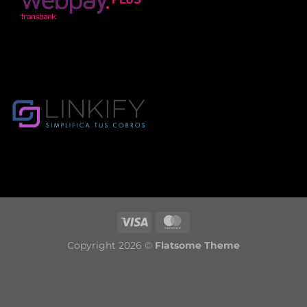
Copyright 2026 ©
Flatsome Theme