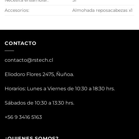
Accesorios:
Almohada reposacabezas x1
CONTACTO
contacto@rstech.cl
Eliodoro Flores 2475, Ñuñoa.
Horarios: Lunes a Viernes de 10:30 a 18:30 hrs.
Sábados de 10:30 a 13:30 hrs.
+56 9 3416 5163
¿QUIENES SOMOS?