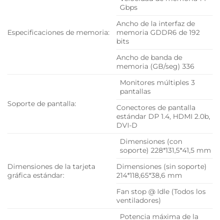
Gbps
Ancho de la interfaz de
Especificaciones de memoria:
memoria GDDR6 de 192
bits
Ancho de banda de
memoria (GB/seg) 336
Monitores múltiples 3
pantallas
Soporte de pantalla:
Conectores de pantalla
estándar DP 1.4, HDMI 2.0b,
DVI-D
Dimensiones (con
soporte) 228*131,5*41,5 mm
Dimensiones de la tarjeta
Dimensiones (sin soporte)
gráfica estándar:
214*118,65*38,6 mm
Fan stop @ Idle (Todos los
ventiladores)
Potencia máxima de la