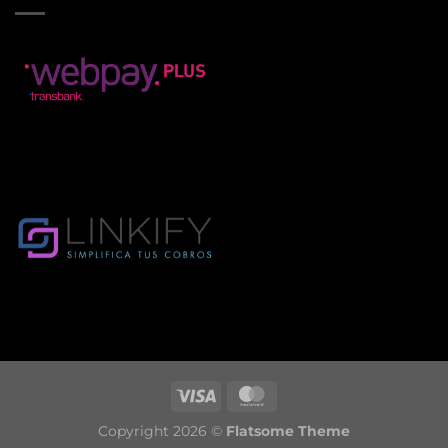
Copyright 2026 ©
Flatsome Theme