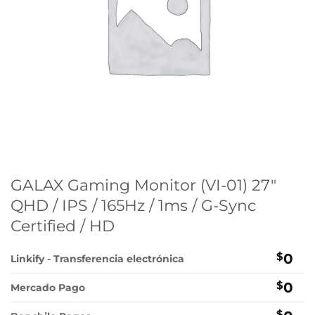
GALAX Gaming Monitor (VI-01) 27″
QHD / IPS / 165Hz / 1ms / G-Sync
Certified / HD
$
0
Linkify - Transferencia electrónica
$
0
Mercado Pago
$