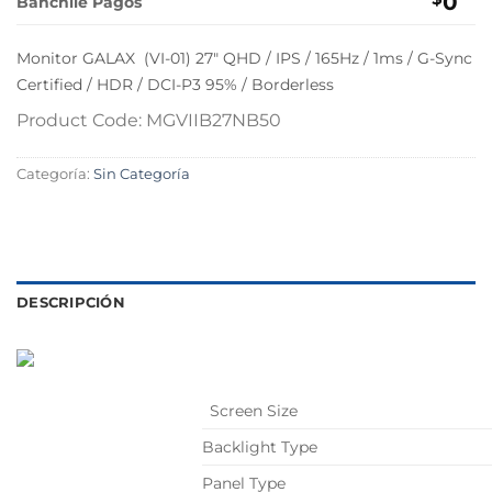
0
Banchile Pagos
Monitor GALAX (VI-01) 27″ QHD / IPS / 165Hz / 1ms / G-Sync
Certified / HDR / DCI-P3 95% / Borderless
Product Code: MGVIIB27NB50
Categoría:
Sin Categoría
DESCRIPCIÓN
Screen Size
Backlight Type
Panel Type