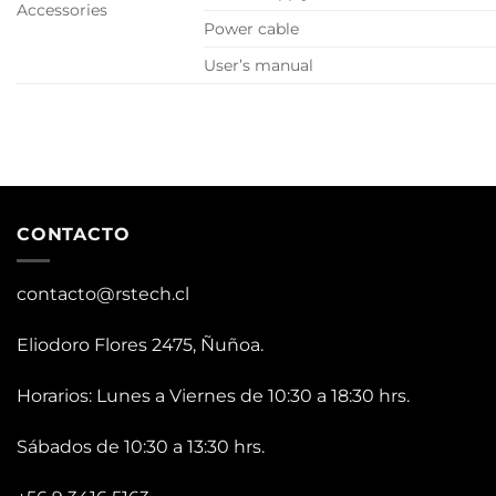
Accessories
Power cable
User’s manual
CONTACTO
contacto@rstech.cl
Eliodoro Flores 2475, Ñuñoa.
Horarios: Lunes a Viernes de 10:30 a 18:30 hrs.
Sábados de 10:30 a 13:30 hrs.