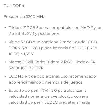
Tipo DDR4
Frecuencia 3200 MHz
Trident Z RGB Series, compatible con AMD Ryzen
2 e Intel Z270 y posteriores.
Kit de 32 GB que contiene 2 módulos de 16 GB,
DDR4-3200, 288 pines, latencia CAS CL16 (16-18-
18-38) a 1,35 V
Marca: G.Skill, Serie: Trident Z RGB, Modelo: F4-
3200C16D-32GTZR
ECC: No, kit de doble canal, uso recomendado:
alto rendimiento o memoria de juegos
Soporte de perfil XMP 2.0 para alcanzar la
velocidad nominal de overclock, o correr a
velocidad de perfil JEDEC predeterminada