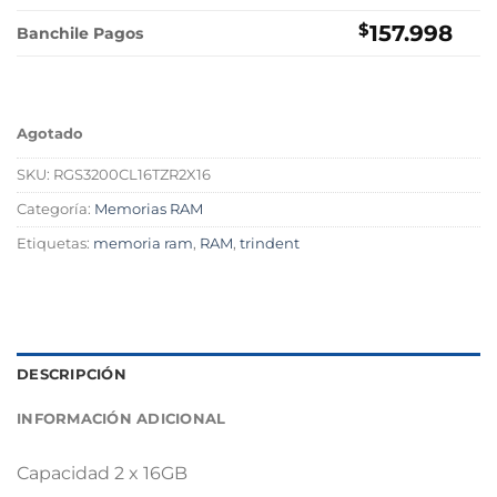
$
157.998
Banchile Pagos
Agotado
SKU:
RGS3200CL16TZR2X16
Categoría:
Memorias RAM
Etiquetas:
memoria ram
,
RAM
,
trindent
DESCRIPCIÓN
INFORMACIÓN ADICIONAL
Capacidad 2 x 16GB