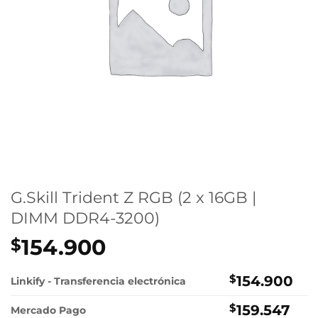
G.Skill Trident Z RGB (2 x 16GB |
DIMM DDR4-3200)
154.900
$
$
154.900
Linkify - Transferencia electrónica
$
159.547
Mercado Pago