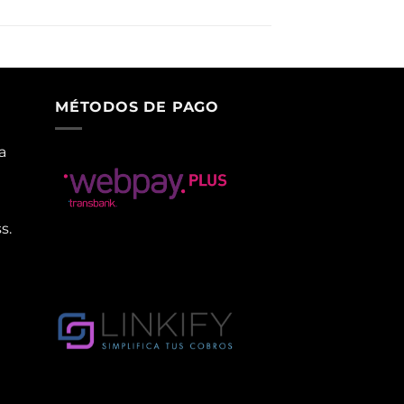
MÉTODOS DE PAGO
a
s.