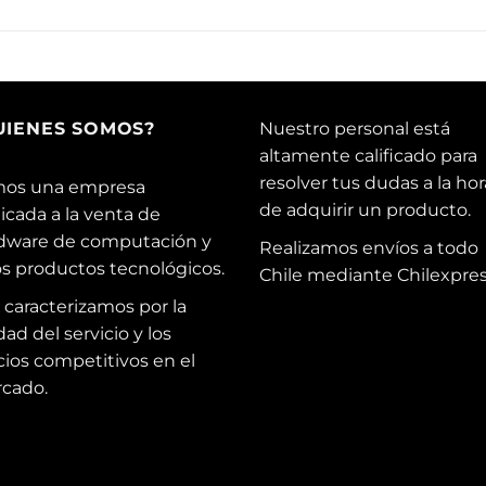
UIENES SOMOS?
Nuestro personal está
altamente calificado para
resolver tus dudas a la hor
os una empresa
de adquirir un producto.
icada a la venta de
dware de computación y
Realizamos envíos a todo
os productos tecnológicos.
Chile mediante Chilexpres
 caracterizamos por la
dad del servicio y los
cios competitivos en el
cado.