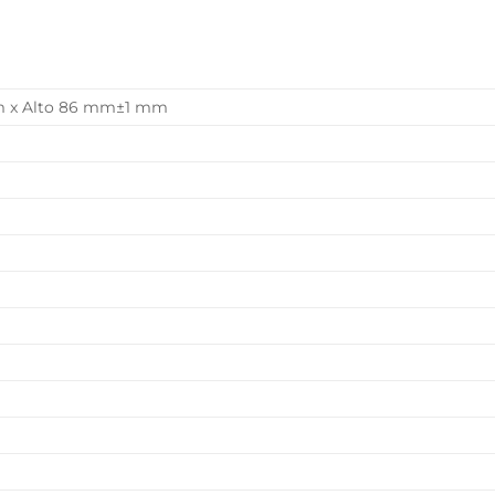
L
m x Alto 86 mm±1 mm