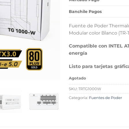
$139.
Banchile Pagos
Fuente de Poder Thermal
Modular color Blanco (TR
Compatible con INTEL AT
energía
Listo para tarjetas gráf
Agotado
SKU:
TRTG1000W
Categoría:
Fuentes de Poder