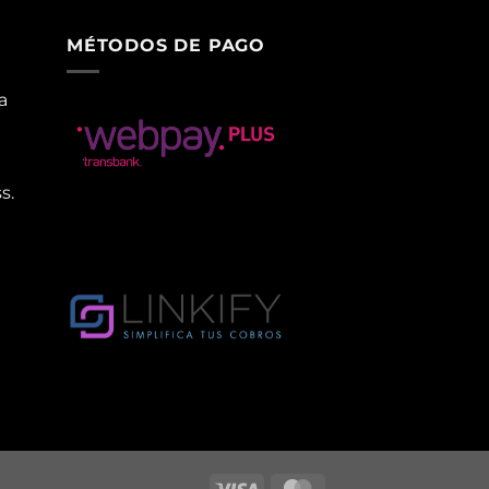
MÉTODOS DE PAGO
a
s.