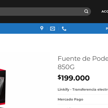
AC
Fuente de Pod
850G
199.000
$
Linkify - Transferencia elect
Mercado Pago