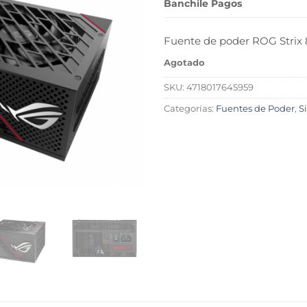
Banchile Pagos
Fuente de poder ROG Stri
Agotado
SKU:
4718017645959
Categorías:
Fuentes de Poder
,
S