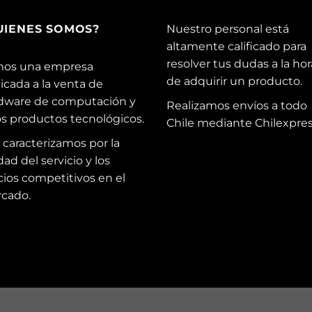
UIENES SOMOS?
Nuestro personal está
altamente calificado para
resolver tus dudas a la hor
os una empresa
de adquirir un producto.
icada a la venta de
dware de computación y
Realizamos envíos a todo
os productos tecnológicos.
Chile mediante Chilexpres
 caracterizamos por la
dad del servicio y los
cios competitivos en el
cado.