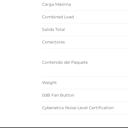
Carga Máxima
Combined Load
Salida Total
Conectores
Contenido del Paquete
Weight
0dB Fan Button
Cybenetics Noise Level Certification