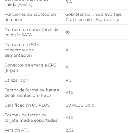
3 A
salida (+5Vsb)
Funciones de protección
Sobretensión, Sobrevoltaje,
de poder
Cortocircuito, Bajo voltaje
Número de conectores de
10
energía SATA
Número de PATA
conectores de
4
alimentación
Conector de energía EPS
Si
(8-pin)
Utilizar con
PC
Factor de forma de fuente
ATX
de alimentación (PSU)
Certificación 80 PLUS
80 PLUS Gold
Formas de factor de
ATX
tarjeta madre soportadas
Versión ATX
2.52