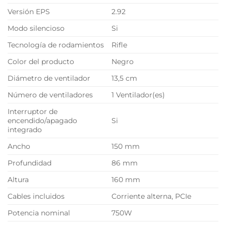
Versión EPS
2.92
Modo silencioso
Si
Tecnología de rodamientos
Rifle
Color del producto
Negro
Diámetro de ventilador
13,5 cm
Número de ventiladores
1 Ventilador(es)
Interruptor de
encendido/apagado
Si
integrado
Ancho
150 mm
Profundidad
86 mm
Altura
160 mm
Cables incluidos
Corriente alterna, PCIe
Potencia nominal
750W