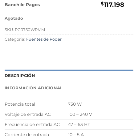
$
117.198
Banchile Pagos
Agotado
SKU:
PCR750WRMM
Categoría:
Fuentes de Poder
DESCRIPCIÓN
INFORMACIÓN ADICIONAL
Potencia total
750 W
Voltaje de entrada AC
100 – 240 V
Frecuencia de entrada AC
47 – 63 Hz
Corriente de entrada
10 – 5 A