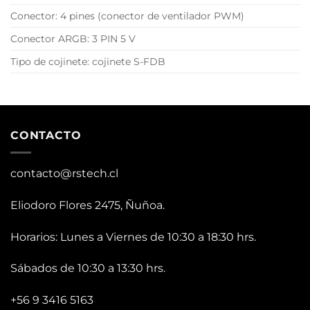
Conector: 4 pines (conector de ventilador PWM)
Conector ARGB: 3 PIN 5 V
Tipo de cojinete: cojinete S-FDB
CONTACTO
contacto@rstech.cl
Eliodoro Flores 2475, Ñuñoa.
Horarios: Lunes a Viernes de 10:30 a 18:30 hrs.
Sábados de 10:30 a 13:30 hrs.
+56 9 3416 5163