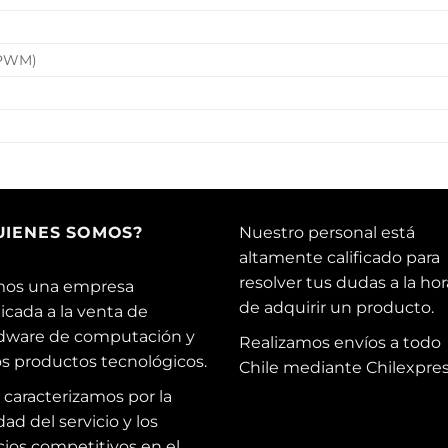
r PWM)
UIENES SOMOS?
Nuestro personal está
altamente calificado para
resolver tus dudas a la hor
os una empresa
de adquirir un producto.
icada a la venta de
dware de computación y
Realizamos envíos a todo
os productos tecnológicos.
Chile mediante Chilexpres
 caracterizamos por la
dad del servicio y los
cios competitivos en el