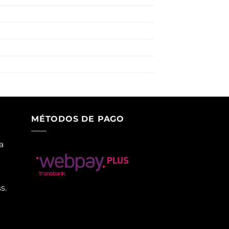
MÉTODOS DE PAGO
a
s.