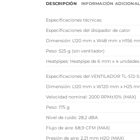
DESCRIPCIÓN
INFORMACIÓN ADICIONA
Especificaciones técnicas:
Especificaciones del disipador de calor:
Dimensión: L120 mm x W48 mm x H156 
Peso: 525 g (sin ventilador)
Heatpipes: Heatpipe de 6 mm x 4 unidades
Especificaciones del VENTILADOR TL-S12-S
Dimensión: L120 mm x W120 mm x H25 
Velocidad nominal: 2000 RPM±10% (MAX)
Peso: 175 g
Nivel de ruido: 28,2 dBA
Flujo de aire: 68,9 CFM (MAX)
Presión de aire: 2,21 mm H2O (MAX)