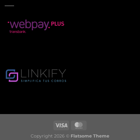
Copyright 2026 ©
Flatsome Theme