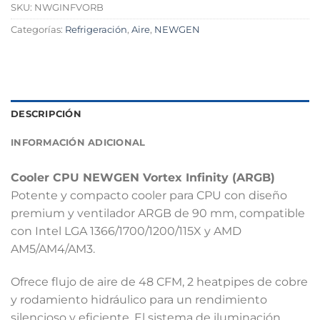
SKU:
NWGINFVORB
Categorías:
Refrigeración
,
Aire
,
NEWGEN
DESCRIPCIÓN
INFORMACIÓN ADICIONAL
Cooler CPU NEWGEN Vortex Infinity (ARGB)
Potente y compacto cooler para CPU con diseño
premium y ventilador ARGB de 90 mm, compatible
con Intel LGA 1366/1700/1200/115X y AMD
AM5/AM4/AM3.
Ofrece flujo de aire de 48 CFM, 2 heatpipes de cobre
y rodamiento hidráulico para un rendimiento
silencioso y eficiente. El sistema de iluminación