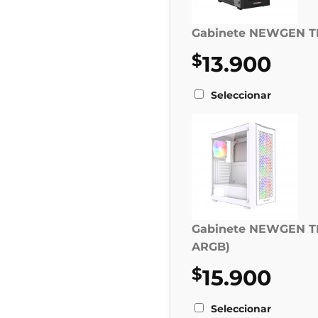
Gabinete NEWGEN TI
$
13.900
Seleccionar
Gabinete NEWGEN TI
ARGB)
$
15.900
Seleccionar