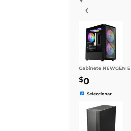
▼
❮
Gabinete NEWGEN EN
$
0
Seleccionar