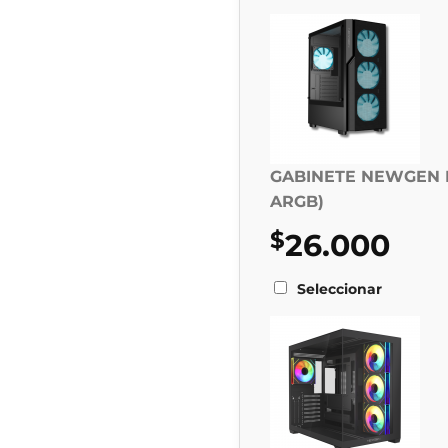
GABINETE NEWGEN P
ARGB)
$
26.000
Seleccionar