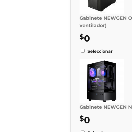
Gabinete NEWGEN OF
ventilador)
$
0
Seleccionar
Gabinete NEWGEN N
$
0