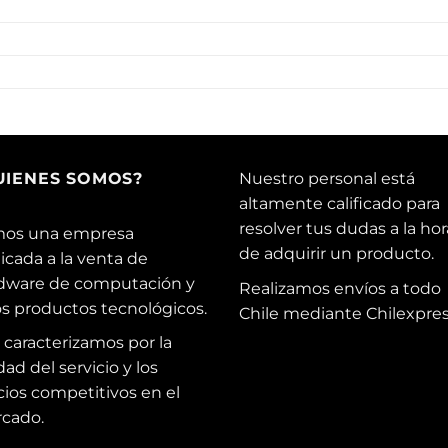
UIENES SOMOS?
Nuestro personal está
altamente calificado para
resolver tus dudas a la hor
os una empresa
de adquirir un producto.
icada a la venta de
dware de computación y
Realizamos envíos a todo
os productos tecnológicos.
Chile mediante Chilexpres
 caracterizamos por la
dad del servicio y los
cios competitivos en el
cado.