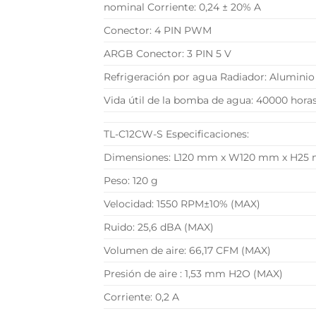
nominal Corriente: 0,24 ± 20% A
Conector: 4 PIN PWM
ARGB Conector: 3 PIN 5 V
Refrigeración por agua Radiador: Aluminio
Vida útil de la bomba de agua: 40000 hora
TL-C12CW-S Especificaciones:
Dimensiones: L120 mm x W120 mm x H25
Peso: 120 g
Velocidad: 1550 RPM±10% (MAX)
Ruido: 25,6 dBA (MAX)
Volumen de aire: 66,17 CFM (MAX)
Presión de aire : 1,53 mm H2O (MAX)
Corriente: 0,2 A