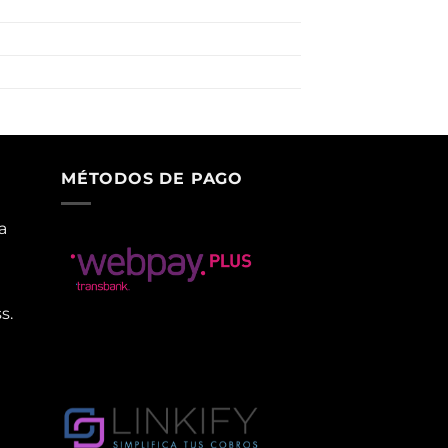
MÉTODOS DE PAGO
a
s.