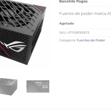
Banchile Pagos
Fuente de poder marca AS
Agotado
SKU:
4711081959113
Categoría:
Fuentes de Poder