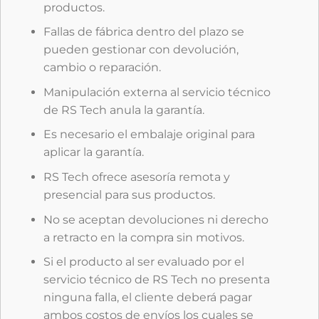
productos.
Fallas de fábrica dentro del plazo se
pueden gestionar con devolución,
cambio o reparación.
Manipulación externa al servicio técnico
de RS Tech anula la garantía.
Es necesario el embalaje original para
aplicar la garantía.
RS Tech ofrece asesoría remota y
presencial para sus productos.
No se aceptan devoluciones ni derecho
a retracto en la compra sin motivos.
Si el producto al ser evaluado por el
servicio técnico de RS Tech no presenta
ninguna falla, el cliente deberá pagar
ambos costos de envíos los cuales se