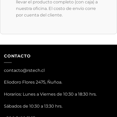
llevar el producto completo (con caja) a
nuestra oficina. El costo de envío corre
por cuenta del cliente.
CONTACTO
contacto@rstech.cl
Eliodoro Flores 2475, Ñuñoa.
Horarios: Lunes a Viernes de 10:30 a 18:30 hrs.
Sábados de 10:30 a 13:30 hrs.