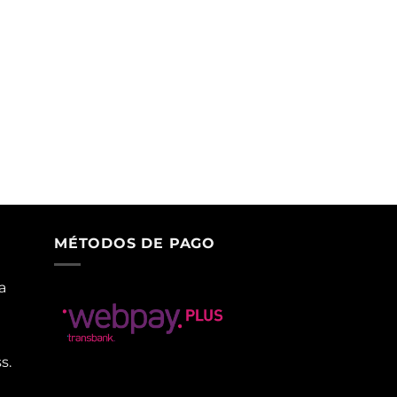
MÉTODOS DE PAGO
a
s.