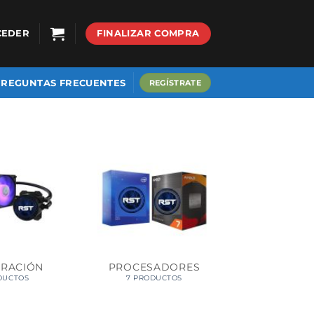
CEDER
FINALIZAR COMPRA
PREGUNTAS FRECUENTES
REGÍSTRATE
ERACIÓN
PROCESADORES
DUCTOS
7 PRODUCTOS