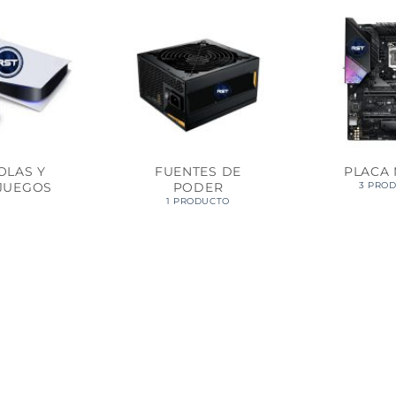
OLAS Y
FUENTES DE
PLACA
JUEGOS
PODER
3 PRO
1 PRODUCTO